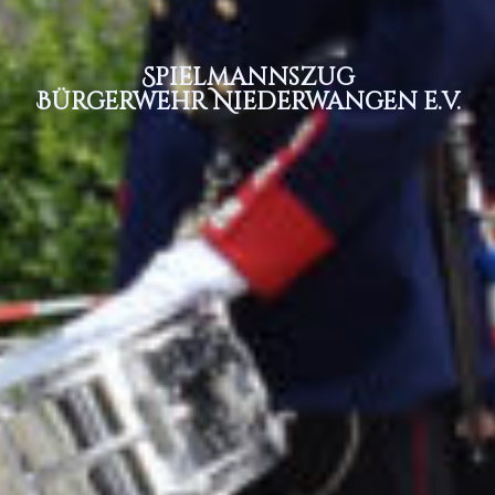
Spielmannszug
Bürgerwehr Niederwangen e.v.